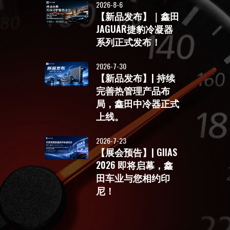
2026-8-6
【新品发布】｜鑫田
JAGUAR捷豹冷凝器
系列正式发布！
2026-7-30
【新品发布】| 持续
完善热管理产品布
局，鑫田中冷器正式
上线。
2026-7-23
【展会预告】| GIIAS
2026 即将启幕，鑫
田车业与您相约印
尼！