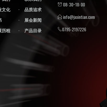
08: 30~18: 00
业文化
品质追求
info@jxxintian.com
书
展会新闻
0795-2197226
展历程
产品目录