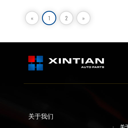
«
1
2
»
关于我们
关