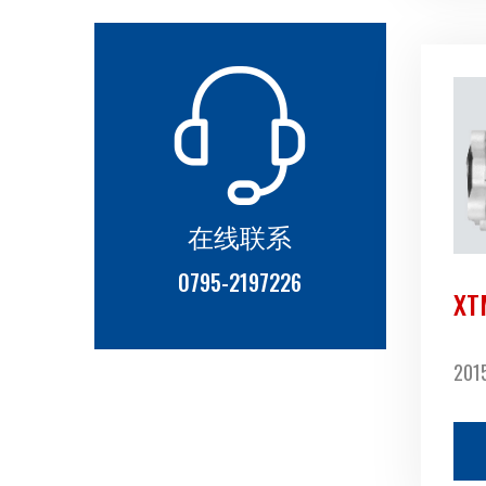
在线联系
0795-2197226
XT
201