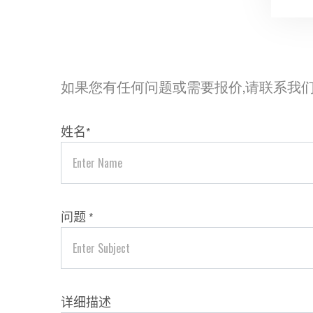
如果您有任何问题或需要报价,请联系我
姓名
*
问题
*
详细描述