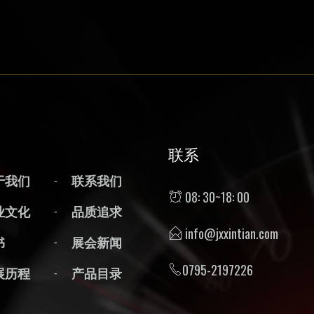
联系
于我们
联系我们
08: 30~18: 00
业文化
品质追求
info@jxxintian.com
书
展会新闻
0795-2197226
展历程
产品目录