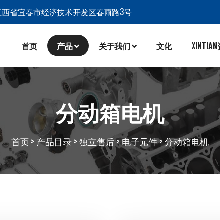
江西省宜春市经济技术开发区春雨路3号
首页
产品
关于我们
文化
XINTIA
分动箱电机
首页
>
产品目录
>
独立售后
>
电子元件
>
分动箱电机