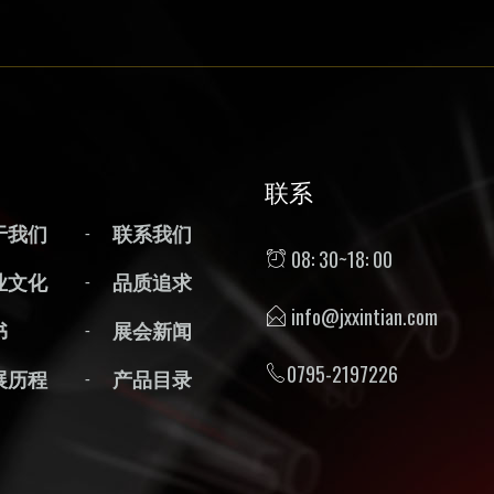
联系
于我们
联系我们
08: 30~18: 00
业文化
品质追求
info@jxxintian.com
书
展会新闻
0795-2197226
展历程
产品目录