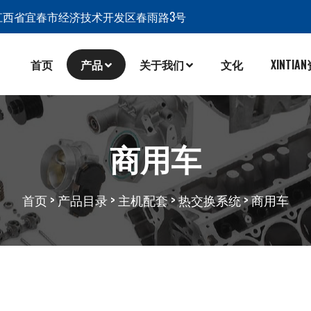
江西省宜春市经济技术开发区春雨路3号
首页
产品
关于我们
文化
XINTIA
商用车
首页
>
产品目录
>
主机配套
>
热交换系统
>
商用车