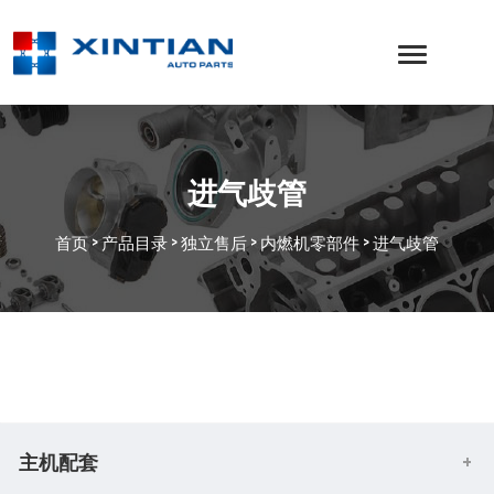
进气歧管
首页
>
产品目录
>
独立售后
>
内燃机零部件
>
进气歧管
主机配套