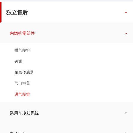
独立售后
内燃机零部件
排气歧管
碳罐
氮氧传感器
气门室盖
进气歧管
乘用车冷却系统