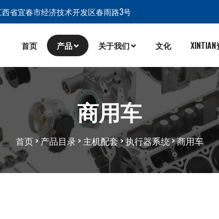
江西省宜春市经济技术开发区春雨路3号
首页
产品
关于我们
文化
XINTIA
商用车
首页
>
产品目录
>
主机配套
>
执行器系统
>
商用车