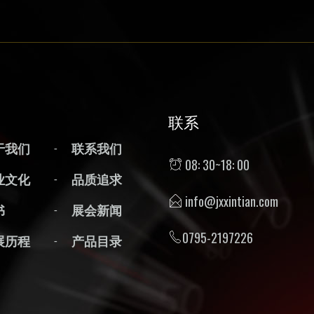
联系
于我们
联系我们
08: 30~18: 00
业文化
品质追求
info@jxxintian.com
书
展会新闻
0795-2197226
展历程
产品目录